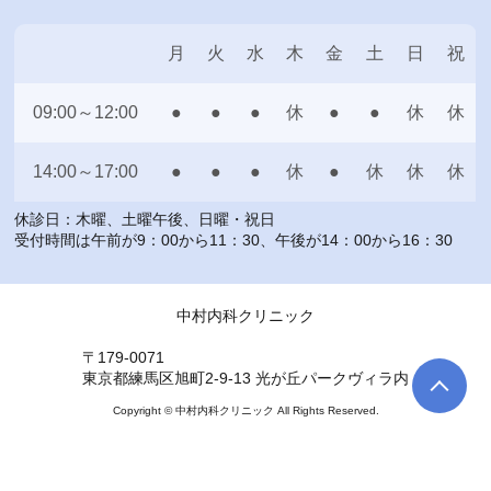
月
火
水
木
金
土
日
祝
09:00～12:00
●
●
●
休
●
●
休
休
14:00～17:00
●
●
●
休
●
休
休
休
休診日：木曜、土曜午後、日曜・祝日
受付時間は午前が9：00から11：30、午後が14：00から16：30
中村内科クリニック
〒179-0071
東京都練馬区旭町2-9-13 光が丘パークヴィラ内
Copyright © 中村内科クリニック All Rights Reserved.