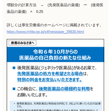
増額分の計算方法 → (先発医薬品の薬価) ー (後発医
薬品の薬価) × 0.25
詳しくは厚生労働省のホームページに掲載されています。
https://www.mhlw.go.jp/stf/newpage_39830.html